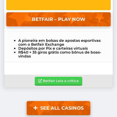
BETFAIR –
PLAY NOW
A pioneira em bolsas de apostas esportivas
com o Betfair Exchange
Depósitos por Pix e carteiras virtuais
R$40 + 35 giros grátis como bônus de boas-
vindas
Betfair
Leia a crítica
SEE ALL CASINOS