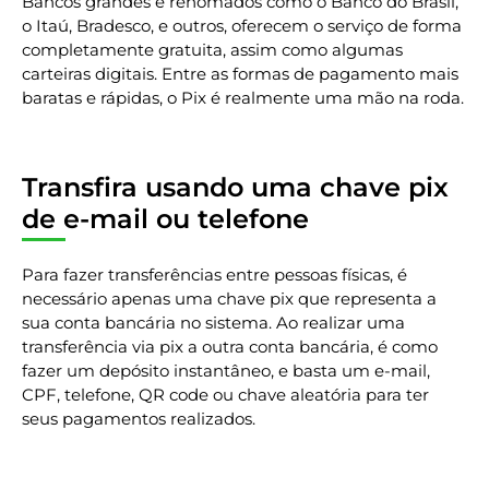
Bancos grandes e renomados como o Banco do Brasil,
o Itaú, Bradesco, e outros, oferecem o serviço de forma
completamente gratuita, assim como algumas
carteiras digitais. Entre as formas de pagamento mais
baratas e rápidas, o Pix é realmente uma mão na roda.
Transfira usando uma chave pix
de e-mail ou telefone
Para fazer transferências entre pessoas físicas, é
necessário apenas uma chave pix que representa a
sua conta bancária no sistema. Ao realizar uma
transferência via pix a outra conta bancária, é como
fazer um depósito instantâneo, e basta um e-mail,
CPF, telefone, QR code ou chave aleatória para ter
seus pagamentos realizados.