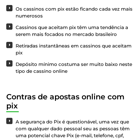
Os cassinos com pix estão ficando cada vez mais
numerosos
Cassinos que aceitam pix têm uma tendência a
serem mais focados no mercado brasileiro
Retiradas instantâneas em cassinos que aceitam
pix
Depósito mínimo costuma ser muito baixo neste
tipo de cassino online
Contras de apostas online com
pix
A segurança do Pix é questionável, uma vez que
com qualquer dado pessoal seu as pessoas têm
uma potencial chave Pix (e-mail, telefone, cpf,