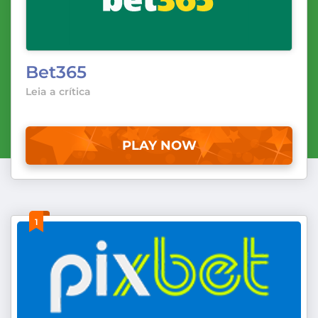
Bet365
Leia a crítica
PLAY NOW