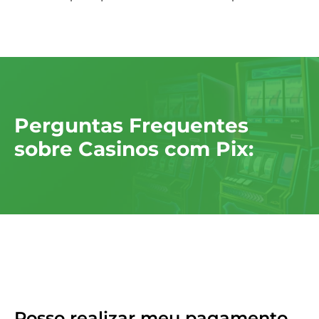
Perguntas Frequentes
sobre Casinos com Pix:
Posso realizar meu pagamento