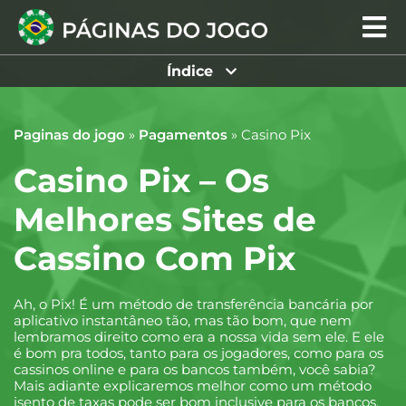
Índice
Paginas do jogo
»
Pagamentos
»
Casino Pix
Casino Pix – Os
Melhores Sites de
Cassino Com Pix
Ah, o Pix! É um método de transferência bancária por
aplicativo instantâneo tão, mas tão bom, que nem
lembramos direito como era a nossa vida sem ele. E ele
é bom pra todos, tanto para os jogadores, como para os
cassinos online e para os bancos também, você sabia?
Mais adiante explicaremos melhor como um método
isento de taxas pode ser bom inclusive para os bancos.