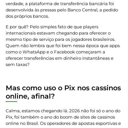
verdade, a plataforma de transferência bancária foi
desenvolvida às pressas pelo Banco Central, a pedido
dos próprios bancos.
E por quê? Pelo simples fato de que players
internacionais estavam chegando para oferecer o
mesmo tipo de serviço para os jogadores brasileiros.
Quem não lembra que foi bem nessa época que apps
como o WhatsApp e o Facebook começaram a
oferecer transferências em dinheiro instantâneas e
sem taxas?
Mas como uso o Pix nos cassinos
online, afinal?
Calma, estamos chegando lá. 2026 não foi só o ano do
Pix, foi também o ano do boom de sites de cassinos
online no Brasil. Os operadores de apostas esportivas e