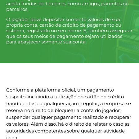
aceita fundos de terceiros, como amigos, parentes ou
parceiros.
O jogador deve depositar somente valores de sua
própria conta, cartão de crédito de pagamento ou
sistema, registrado no seu nome. E, também assegurar
que os seus meios de pagamento sejam utilizados
para abastecer somente sua conta.
Conforme a plataforma oficial, um pagamento
suspeito, incluindo a utilização de cartão de crédito
fraudulentos ou qualquer ação irregular, a empresa se
reserva no direito de bloquear a conta do jogador,
suspender qualquer pagamento realizado e recuperar
os valores. Além disso, há o direito de relatar o caso as
autoridades competentes sobre qualquer atividade
ilegal.