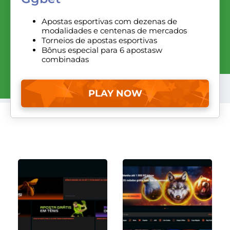
Apostas esportivas com dezenas de
modalidades e centenas de mercados
Torneios de apostas esportivas
Bônus especial para 6 apostasw
combinadas
PLAY NOW