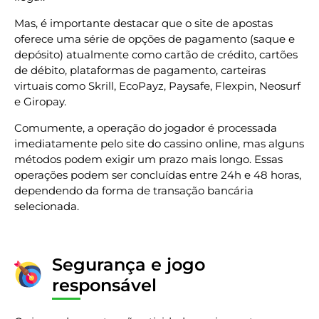
Mas, é importante destacar que o site de apostas
oferece uma série de opções de pagamento (saque e
depósito) atualmente como cartão de crédito, cartões
de débito, plataformas de pagamento, carteiras
virtuais como Skrill, EcoPayz, Paysafe, Flexpin, Neosurf
e Giropay.
Comumente, a operação do jogador é processada
imediatamente pelo site do cassino online, mas alguns
métodos podem exigir um prazo mais longo. Essas
operações podem ser concluídas entre 24h e 48 horas,
dependendo da forma de transação bancária
selecionada.
Segurança e jogo
responsável