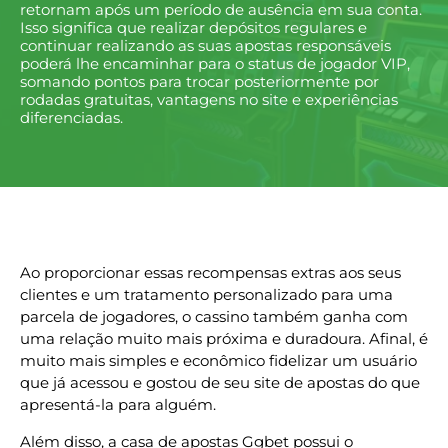
retornam após um período de ausência em sua conta.
Isso significa que realizar depósitos regulares e
continuar realizando as suas apostas responsáveis
poderá lhe encaminhar para o status de jogador VIP,
somando pontos para trocar posteriormente por
rodadas gratuitas, vantagens no site e experiências
diferenciadas.
Ao proporcionar essas recompensas extras aos seus
clientes e um tratamento personalizado para uma
parcela de jogadores, o cassino também ganha com
uma relação muito mais próxima e duradoura. Afinal, é
muito mais simples e econômico fidelizar um usuário
que já acessou e gostou de seu site de apostas do que
apresentá-la para alguém.
Além disso, a casa de apostas Ggbet possui o