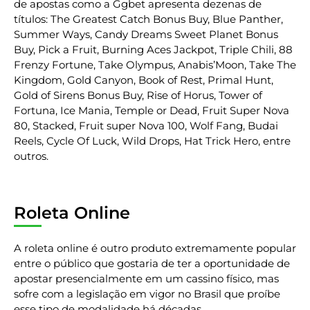
de apostas como a Ggbet apresenta dezenas de
títulos: The Greatest Catch Bonus Buy, Blue Panther,
Summer Ways, Candy Dreams Sweet Planet Bonus
Buy, Pick a Fruit, Burning Aces Jackpot, Triple Chili, 88
Frenzy Fortune, Take Olympus, Anabis’Moon, Take The
Kingdom, Gold Canyon, Book of Rest, Primal Hunt,
Gold of Sirens Bonus Buy, Rise of Horus, Tower of
Fortuna, Ice Mania, Temple or Dead, Fruit Super Nova
80, Stacked, Fruit super Nova 100, Wolf Fang, Budai
Reels, Cycle Of Luck, Wild Drops, Hat Trick Hero, entre
outros.
Roleta Online
A roleta online é outro produto extremamente popular
entre o público que gostaria de ter a oportunidade de
apostar presencialmente em um cassino físico, mas
sofre com a legislação em vigor no Brasil que proíbe
esse tipo de modalidade há décadas.