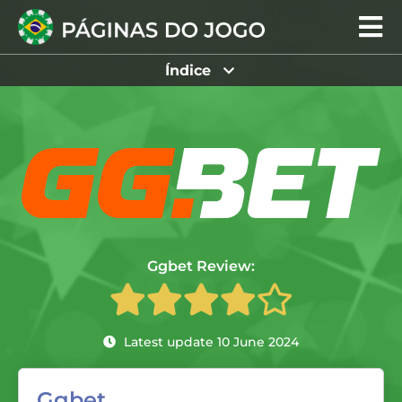
Índice
Ggbet Review:
Latest update 10 June 2024
Ggbet