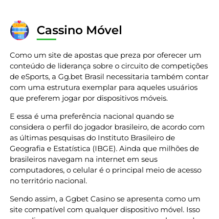
Cassino Móvel
Como um site de apostas que preza por oferecer um
conteúdo de liderança sobre o circuito de competições
de eSports, a Gg.bet Brasil necessitaria também contar
com uma estrutura exemplar para aqueles usuários
que preferem jogar por dispositivos móveis.
E essa é uma preferência nacional quando se
considera o perfil do jogador brasileiro, de acordo com
as últimas pesquisas do Instituto Brasileiro de
Geografia e Estatística (IBGE). Ainda que milhões de
brasileiros navegam na internet em seus
computadores, o celular é o principal meio de acesso
no território nacional.
Sendo assim, a Ggbet Casino se apresenta como um
site compatível com qualquer dispositivo móvel. Isso