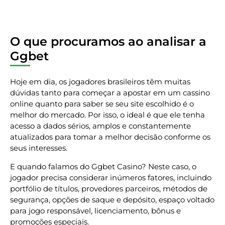
O que procuramos ao analisar a
Ggbet
Hoje em dia, os jogadores brasileiros têm muitas
dúvidas tanto para começar a apostar em um cassino
online quanto para saber se seu site escolhido é o
melhor do mercado. Por isso, o ideal é que ele tenha
acesso a dados sérios, amplos e constantemente
atualizados para tomar a melhor decisão conforme os
seus interesses.
E quando falamos do Ggbet Casino? Neste caso, o
jogador precisa considerar inúmeros fatores, incluindo
portfólio de títulos, provedores parceiros, métodos de
segurança, opções de saque e depósito, espaço voltado
para jogo responsável, licenciamento, bônus e
promoções especiais.