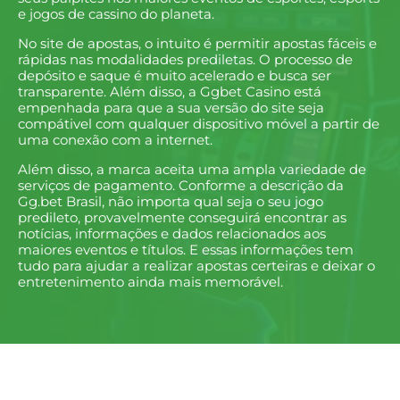
e jogos de cassino do planeta.
No site de apostas, o intuito é permitir apostas fáceis e
rápidas nas modalidades prediletas. O processo de
depósito e saque é muito acelerado e busca ser
transparente. Além disso, a Ggbet Casino está
empenhada para que a sua versão do site seja
compátivel com qualquer dispositivo móvel a partir de
uma conexão com a internet.
Além disso, a marca aceita uma ampla variedade de
serviços de pagamento. Conforme a descrição da
Gg.bet Brasil, não importa qual seja o seu jogo
predileto, provavelmente conseguirá encontrar as
notícias, informações e dados relacionados aos
maiores eventos e títulos. E essas informações tem
tudo para ajudar a realizar apostas certeiras e deixar o
entretenimento ainda mais memorável.