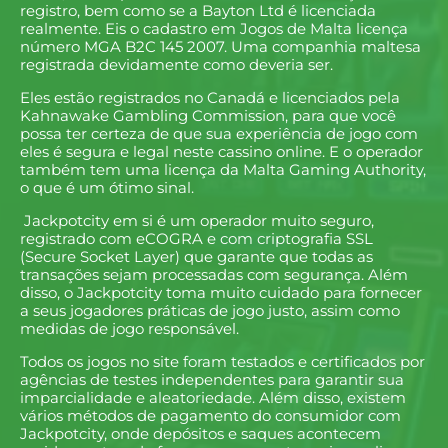
registro, bem como se a Bayton Ltd é licenciada
realmente. Eis o cadastro em Jogos de Malta licença
número MGA B2C 145 2007. Uma companhia maltesa
registrada devidamente como deveria ser.
Eles estão registrados no Canadá e licenciados pela
Kahnawake Gambling Commission, para que você
possa ter certeza de que sua experiência de jogo com
eles é segura e legal neste cassino online. E o operador
também tem uma licença da Malta Gaming Authority,
o que é um ótimo sinal.
Jackpotcity em si é um operador muito seguro,
registrado com eCOGRA e com criptografia SSL
(Secure Socket Layer) que garante que todas as
transações sejam processadas com segurança. Além
disso, o Jackpotcity toma muito cuidado para fornecer
a seus jogadores práticas de jogo justo, assim como
medidas de jogo responsável.
Todos os jogos no site foram testados e certificados por
agências de testes independentes para garantir sua
imparcialidade e aleatoriedade. Além disso, existem
vários métodos de pagamento do consumidor com
Jackpotcity, onde depósitos e saques acontecem