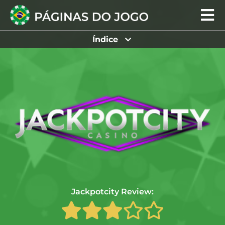
Índice
Jackpotcity Review: