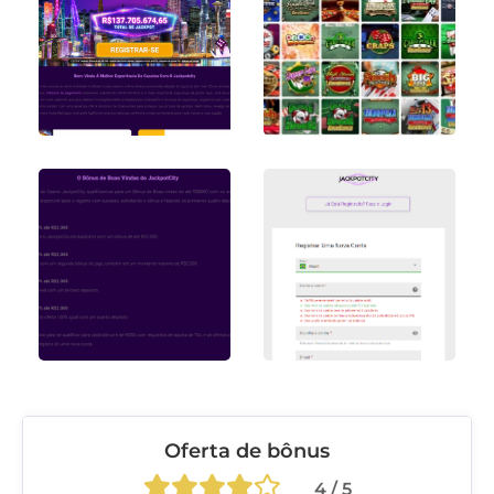
Oferta de bônus
4 / 5