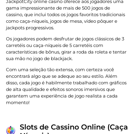
JackpotCity online casino oferece aos jogadores uma
gama impressionante de mais de 500 jogos de
cassino, que inclui todos os jogos favoritos tradicionais
como caça-níqueis, jogos de mesa, vídeo pôquer e
jackpots progressivos.
Os jogadores podem desfrutar de jogos clássicos de 3
carretéis ou caça-níqueis de 5 carretéis com
características de bônus, girar a roda da roleta e tentar
sua mão no jogo de blackjack.
Com uma seleção tão extensa, com certeza você
encontrará algo que se adeque ao seu estilo. Além
disso, cada jogo é habilmente trabalhado com gráficos
de alta qualidade e efeitos sonoros imersivos que
garantem uma experiência de jogo realista a cada
momento!
Slots de Cassino Online (Caça