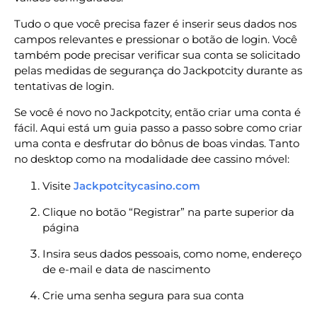
Tudo o que você precisa fazer é inserir seus dados nos
campos relevantes e pressionar o botão de login. Você
também pode precisar verificar sua conta se solicitado
pelas medidas de segurança do Jackpotcity durante as
tentativas de login.
Se você é novo no Jackpotcity, então criar uma conta é
fácil. Aqui está um guia passo a passo sobre como criar
uma conta e desfrutar do bônus de boas vindas. Tanto
no desktop como na modalidade dee cassino móvel:
Visite
Jackpotcitycasino.com
Clique no botão “Registrar” na parte superior da
página
Insira seus dados pessoais, como nome, endereço
de e-mail e data de nascimento
Crie uma senha segura para sua conta