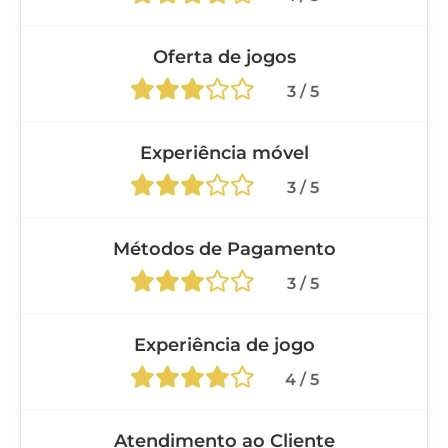
Oferta de jogos
3 / 5
Experiência móvel
3 / 5
Métodos de Pagamento
3 / 5
Experiência de jogo
4 / 5
Atendimento ao Cliente