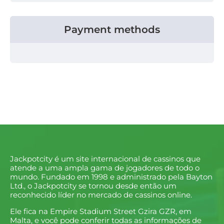
Payment methods
Jackpotcity é um site internacional de cassinos que
atende a uma ampla gama de jogadores de todo o
mundo. Fundado em 1998 e administrado pela Bayton
Ltd., o Jackpotcity se tornou desde então um
reconhecido líder no mercado de cassinos online.
Ele fica na Empire Stadium Street Gzira GZR, em
Malta, e você pode conferir todas as informações de